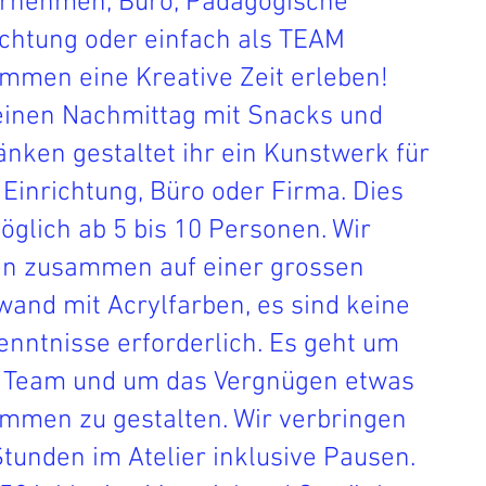
rnehmen, Büro, Pädagogische
ichtung oder einfach als TEAM
mmen eine Kreative Zeit erleben!
einen Nachmittag mit Snacks und
änken gestaltet ihr ein Kunstwerk für
 Einrichtung, Büro oder Firma. Dies
öglich
ab 5 bis 10 Personen. Wir
n zusammen auf einer grossen
wand mit Acrylfarben, es sind keine
enntnisse erforderlich. Es geht um
 Team und um das Vergnügen etwas
mmen zu gestalten. Wir verbringen
Stunden im
Atelier inklusive Pausen.