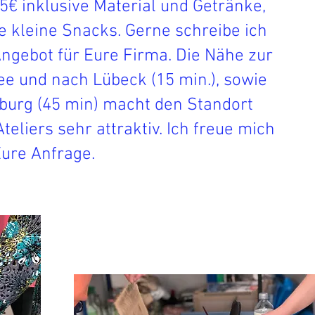
65€ inklusive Material und Getränke,
e kleine Snacks. Gerne schreibe ich
Angebot für Eure Firma. Die Nähe zur
ee und nach Lübeck (15 min.), sowie
urg (45 min) macht den Standort
teliers sehr attraktiv. Ich freue mich
Eure Anfrage.